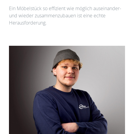
Augsburg
Ein Möbelstück so effizient wie möglich auseinander-
und wieder zusammenzubauen ist eine echte
Herausforderung.