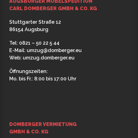
AUGSBURGER MÖBELSPEDITION
CARL DOMBERGER GMBH & CO. KG
Stuttgarter Straße 12
86154 Augsburg
Tel: 0821 – 50 22 5 44
E-Mail:
umzug@domberger.eu
Web:
umzug.domberger.eu
Öffnungszeiten:
Mo. bis Fr.: 8:00 bis 17:00 Uhr
DOMBERGER VERMIETUNG
GMBH & CO. KG