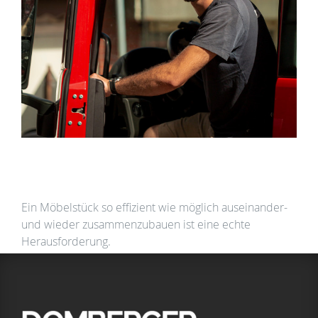
LKW-Fahrer (m/w/d) für Umzugsverkehr und
Möbelauslieferung in Augsburg
Ein Möbelstück so effizient wie möglich auseinander-
und wieder zusammenzubauen ist eine echte
Herausforderung.