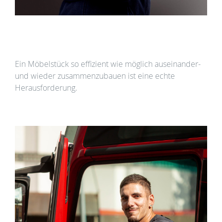
Lagerist (m/w/d) in der Neumöbellogistik in
Augsburg
Ein Möbelstück so effizient wie möglich auseinander-
und wieder zusammenzubauen ist eine echte
Herausforderung.